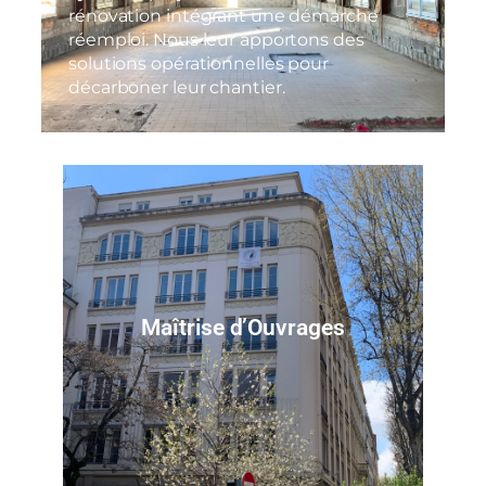
rénovation intégrant une démarche
réemploi. Nous leur apportons des
solutions opérationnelles pour
décarboner leur chantier.
Maîtrise d’Ouvrages