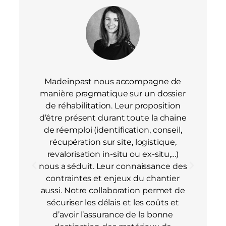
Madeinpast nous accompagne de
Partenai
manière pragmatique sur un dossier
convi
de réhabilitation. Leur proposition
ef
d’être présent durant toute la chaine
de réemploi (identification, conseil,
Di
récupération sur site, logistique,
revalorisation in-situ ou ex-situ,…)
nous a séduit. Leur connaissance des
contraintes et enjeux du chantier
aussi. Notre collaboration permet de
sécuriser les délais et les coûts et
d’avoir l’assurance de la bonne