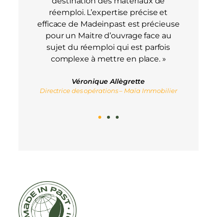
destination des matériaux de
réemploi. L’expertise précise et
efficace de Madeinpast est précieuse
pour un Maitre d’ouvrage face au
sujet du réemploi qui est parfois
complexe à mettre en place. »
Véronique Allègrette
Directrice des opérations – Maïa Immobilier