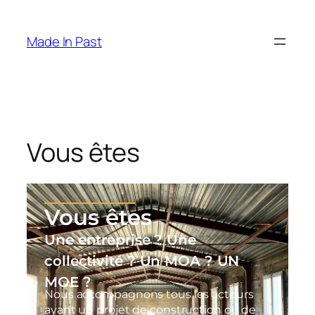
Made In Past
Vous êtes
Vous êtes
Une entreprise ? Une
collectivité ? Un MOA ? UN
MOE ?
Nous accompagnons tous les acteurs
ayant un projet de construction ou de