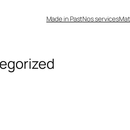
Made in Past
Nos services
Mat
egorized